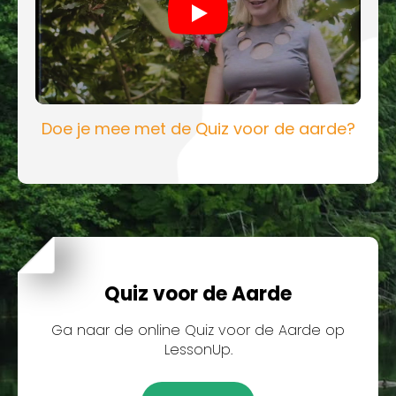
Play
Doe je mee met de Quiz voor de aarde?
Quiz voor de Aarde
Ga naar de online Quiz voor de Aarde op
LessonUp.