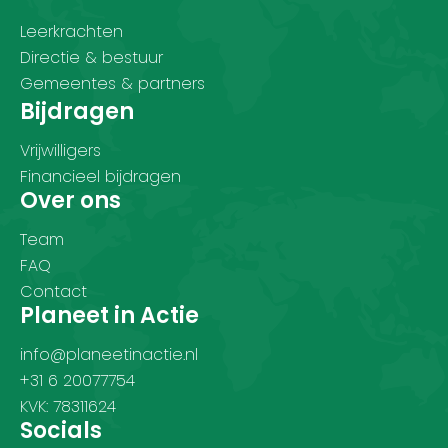
Leerkrachten
Directie & bestuur
Gemeentes & partners
Bijdragen
Vrijwilligers
Financieel bijdragen
Over ons
Team
FAQ
Contact
Planeet in Actie
info@planeetinactie.nl
+31 6 20077754
KVK: 78311624
Socials