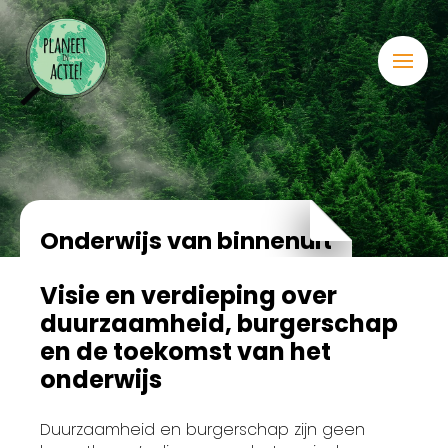
Onderwijs van binnenuit
Visie en verdieping over
duurzaamheid, burgerschap
en de toekomst van het
onderwijs
Duurzaamheid en burgerschap zijn geen