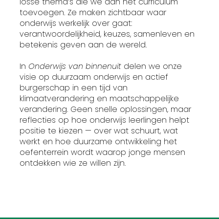
losse thema’s die we aan het curriculum
toevoegen. Ze maken zichtbaar waar
onderwijs werkelijk over gaat:
verantwoordelijkheid, keuzes, samenleven en
betekenis geven aan de wereld.
In
Onderwijs van binnenuit
delen we onze
visie op duurzaam onderwijs en actief
burgerschap in een tijd van
klimaatverandering en maatschappelijke
verandering. Geen snelle oplossingen, maar
reflecties op hoe onderwijs leerlingen helpt
positie te kiezen — over wat schuurt, wat
werkt en hoe duurzame ontwikkeling het
oefenterrein wordt waarop jonge mensen
ontdekken wie ze willen zijn.