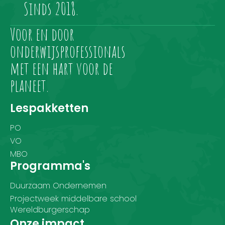
Sinds 2018.
Voor en door
onderwijsprofessionals
met een hart voor de
planeet.
Lespakketten
PO
VO
MBO
Programma's
Duurzaam Ondernemen
Projectweek middelbare school
Wereldburgerschap
Onze impact