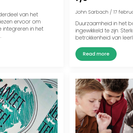
John Sarbach
17 febru
derdeel van het
iezen ervoor om
Duurzaamheid in het ba
integreren in het
ingewikkeld te zijn. Ste
…
betrokkenheid van lee
Read more