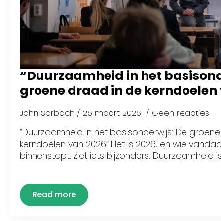
“Duurzaamheid in het basisond
groene draad in de kerndoelen
John Sarbach
26 maart 2026
Geen reacties
“Duurzaamheid in het basisonderwijs: De groene
kerndoelen van 2026” Het is 2026, en wie vanda
binnenstapt, ziet iets bijzonders. Duurzaamheid i
Read more