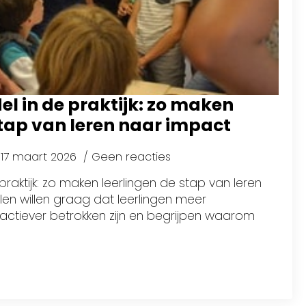
 in de praktijk: zo maken
stap van leren naar impact
17 maart 2026
Geen reacties
raktijk: zo maken leerlingen de stap van leren
en willen graag dat leerlingen meer
actiever betrokken zijn en begrijpen waarom