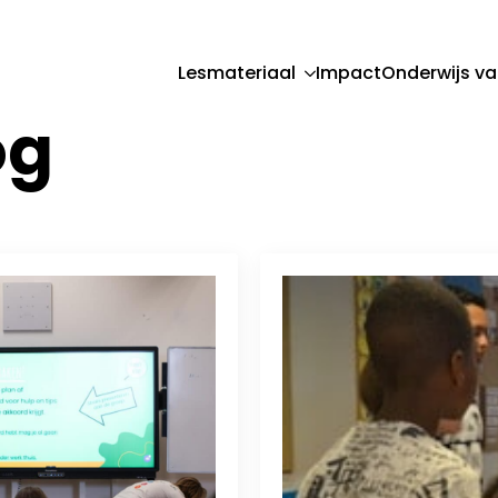
Lesmateriaal
Impact
Onderwijs va
og