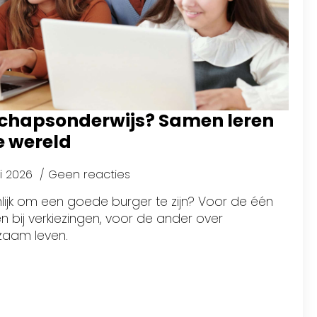
schapsonderwijs? Samen leren
e wereld
ri 2026
Geen reacties
lijk om een goede burger te zijn? Voor de één
bij verkiezingen, voor de ander over
rzaam leven.