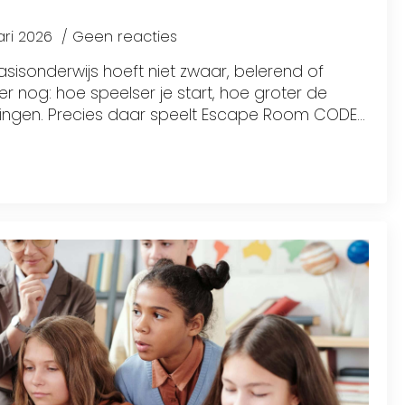
ari 2026
Geen reacties
sisonderwijs hoeft niet zwaar, belerend of
rker nog: hoe speelser je start, hoe groter de
rlingen. Precies daar speelt Escape Room CODE…