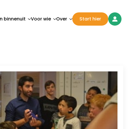
n binnenuit
Voor wie
Over
Start hier