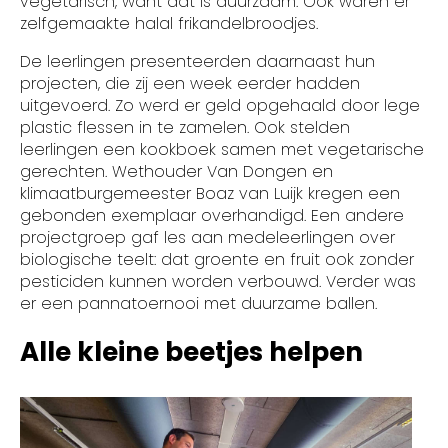
vegetarisch, want dat is duurzaam. Ook waren er
zelfgemaakte halal frikandelbroodjes.
De leerlingen presenteerden daarnaast hun
projecten, die zij een week eerder hadden
uitgevoerd. Zo werd er geld opgehaald door lege
plastic flessen in te zamelen. Ook stelden
leerlingen een kookboek samen met vegetarische
gerechten. Wethouder Van Dongen en
klimaatburgemeester Boaz van Luijk kregen een
gebonden exemplaar overhandigd. Een andere
projectgroep gaf les aan medeleerlingen over
biologische teelt: dat groente en fruit ook zonder
pesticiden kunnen worden verbouwd. Verder was
er een pannatoernooi met duurzame ballen.
Alle kleine beetjes helpen