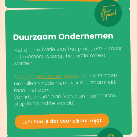
Duurzaam Ondernemen
Niet de motivatie was het probleem — maar
het moment waarop het actie moest
worden.
leren leerlingen
Duurzaam Ondernemen
In
niet alleen nadenken over duurzaamheid,
maar het dóen.
Van idee naar plan. Van plan naar eerste
stap in de echte wereld.
Leer hoe je dat voor elkaar krijgt