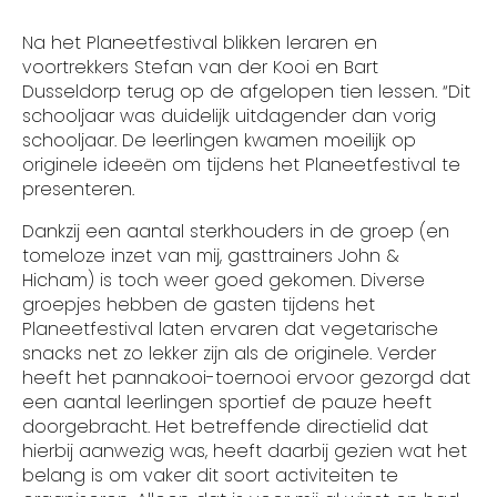
Na het Planeetfestival blikken leraren en
voortrekkers Stefan van der Kooi en Bart
Dusseldorp terug op de afgelopen tien lessen. “Dit
schooljaar was duidelijk uitdagender dan vorig
schooljaar. De leerlingen kwamen moeilijk op
originele ideeën om tijdens het Planeetfestival te
presenteren.
Dankzij een aantal sterkhouders in de groep (en
tomeloze inzet van mij, gasttrainers John &
Hicham) is toch weer goed gekomen. Diverse
groepjes hebben de gasten tijdens het
Planeetfestival laten ervaren dat vegetarische
snacks net zo lekker zijn als de originele. Verder
heeft het pannakooi-toernooi ervoor gezorgd dat
een aantal leerlingen sportief de pauze heeft
doorgebracht. Het betreffende directielid dat
hierbij aanwezig was, heeft daarbij gezien wat het
belang is om vaker dit soort activiteiten te