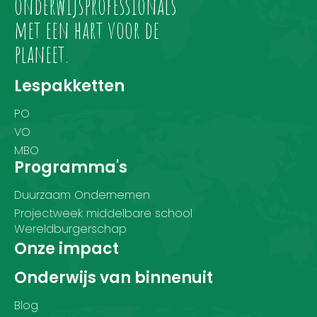
onderwijsprofessionals
met een hart voor de
planeet.
Lespakketten
PO
VO
MBO
Programma's
Duurzaam Ondernemen
Projectweek middelbare school
Wereldburgerschap
Onze impact
Onderwijs van binnenuit
Blog