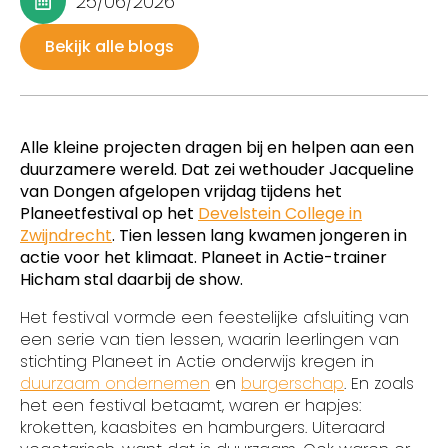
25/06/2026
Bekijk alle blogs
Alle kleine projecten dragen bij en helpen aan een
duurzamere wereld. Dat zei wethouder Jacqueline
van Dongen afgelopen vrijdag tijdens het
Planeetfestival op het
Develstein College in
Zwijndrecht
. Tien lessen lang kwamen jongeren in
actie voor het klimaat. Planeet in Actie-trainer
Hicham stal daarbij de show.
Het festival vormde een feestelijke afsluiting van
een serie van tien lessen, waarin leerlingen van
stichting Planeet in Actie onderwijs kregen in
duurzaam ondernemen
en
burgerschap
. En zoals
het een festival betaamt, waren er hapjes:
kroketten, kaasbites en hamburgers. Uiteraard