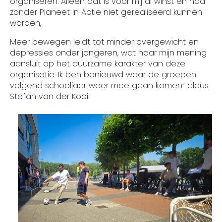
organiseren. Alleen dat is voor mij al winst en had
zonder Planeet in Actie niet gerealiseerd kunnen
worden,
Meer bewegen leidt tot minder overgewicht en
depressies onder jongeren, wat naar mijn mening
aansluit op het duurzame karakter van deze
organisatie. Ik ben benieuwd waar de groepen
volgend schooljaar weer mee gaan komen” aldus
Stefan van der Kooi.