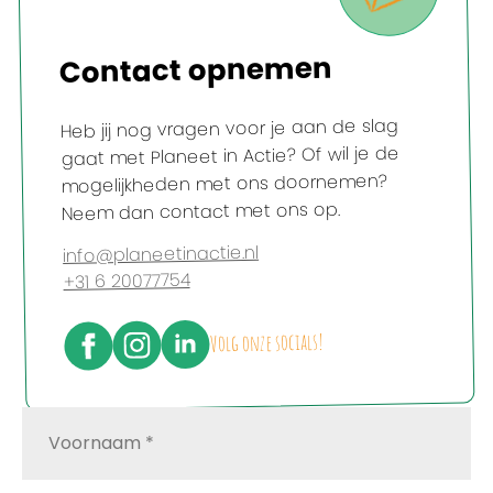
Contact opnemen
Heb jij nog vragen voor je aan de slag
gaat met Planeet in Actie? Of wil je de
mogelijkheden met ons doornemen?
Neem dan contact met ons op.
info@planeetinactie.nl
+31 6 20077754
Volg onze socials!
Voornaam
*