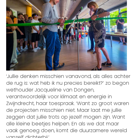
‘Jullie denken misschien vanavond, als alles achter
de rug is: wat heb ik nu precies bereikt?’ zo begon
wethouder Jacqueline van Dongen,
verantwoordelijk voor klimaat en energie in
Zwijndrecht, haar toespraak. ‘Want zo groot waren
de projecten misschien niet. Maar laat me jullie
zeggen dat jullie trots op jezelf mogen zijn. Want
alle kleine beetjes helpen. En als we dat maar
vaak genoeg doen, komt die duurzamere wereld
vanzelf dichterbij.’