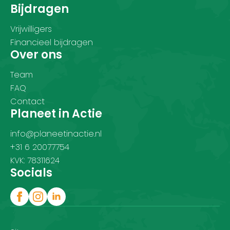
Bijdragen
Vrijwilligers
Financieel bijdragen
Over ons
Team
FAQ
Contact
Planeet in Actie
info@planeetinactie.nl
+31 6 20077754
KVK: 78311624
Socials