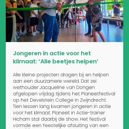
Jongeren in actie voor het
klimaat: ‘Alle beetjes helpen’
Alle kleine projecten dragen bij en helpen
aan een duurzamere wereld. Dat zei
wethouder Jacqueline van Dongen
afgelopen vrijdag tijdens het Planeetfestival
op het Develstein College in Zwijndrecht.
Tien lessen lang kwamen jongeren in actie
voor het klimaat. Planeet in Actie-trainer
Hicham stal daarbij de show. Het festival
vormde een feestelijke afsluiting van een